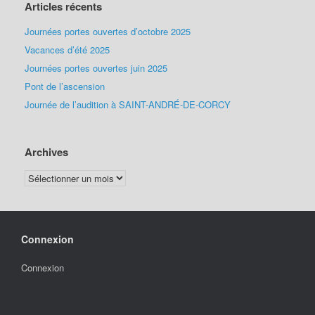
Articles récents
Journées portes ouvertes d’octobre 2025
Vacances d’été 2025
Journées portes ouvertes juin 2025
Pont de l’ascension
Journée de l’audition à SAINT-ANDRÉ-DE-CORCY
Archives
Archives
Connexion
Connexion