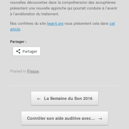
nouvelles découvertes dans la compréhension des acouphènes
présentent une nouvelle approche qui pourrait conduire à l’avenir
à l’amélioration du traitement.
Nos confrères du site
hear-it.org
nous présentent cela dans
cet
article
.
Partager :
Partager
Posted in
Presse
.
Post navigation
←
La Semaine du Son 2016
Contrôler son aide auditive avec…
→