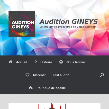
Skip
to
content
Accueil
Histoire
Nous trouver
Mécénat
Test auditif
Politique de cookie