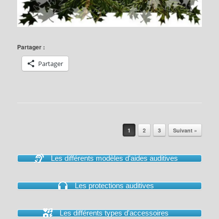
Partager :
Partager
Post navigation
1
2
3
Suivant »
Les différents modèles d'aides auditives
Les protections auditives
Les différents types d'accessoires