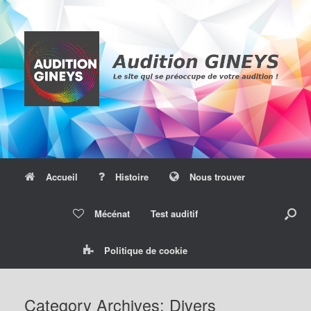
Skip
to
content
Accueil
Histoire
Nous trouver
Mécénat
Test auditif
Politique de cookie
Category Archives:
Divers