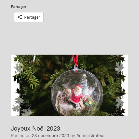
Partager :
Partager
Joyeux Noël 2023 !
Posted on
23 décembre 2023
by
Administrateur