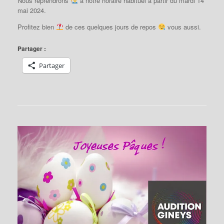
Nous reprendrons
à notre horaire habituel à partir du mardi 14
mai 2024.
Profitez bien
de ces quelques jours de repos
vous aussi.
Partager :
Partager