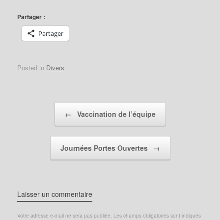
Partager :
Partager
Posted in
Divers
.
Post navigation
←
Vaccination de l’équipe
Journées Portes Ouvertes
→
Laisser un commentaire
Votre adresse e-mail ne sera pas publiée.
Les champs obligatoires sont indiqués