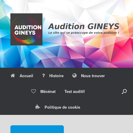
Skip
to
content
Accueil
Histoire
Nous trouver
Mécénat
Test auditif
Politique de cookie