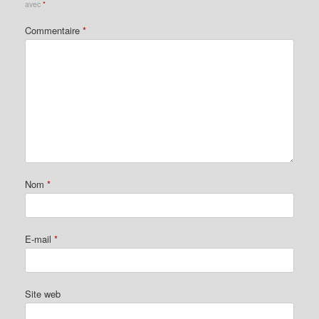
avec
*
Commentaire
*
Nom
*
E-mail
*
Site web