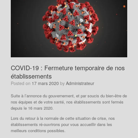
COVID-19 : Fermeture temporaire de nos
établissements
Posted on
17 mars 2020
by
Administrateur
Suite à l’annonce du gouvernement, et par soucis du bien-être de
nos équipes et de votre santé, nos établissements sont fermés
depuis le 16 mars 2020.
Lors du retour à la normale de cette situation de crise, nos
établissements ré-ouvrirons pour vous accueillir dans les
meilleurs conditions possibles.