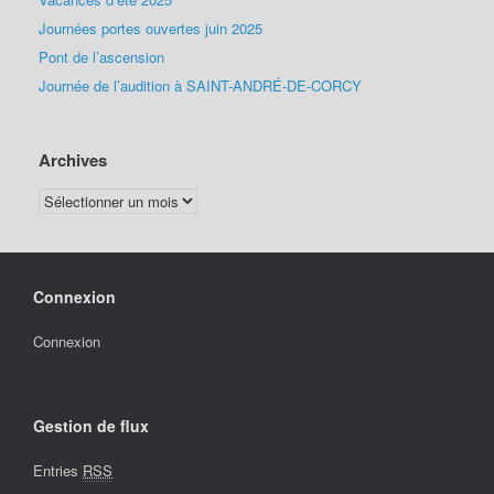
Journées portes ouvertes juin 2025
Pont de l’ascension
Journée de l’audition à SAINT-ANDRÉ-DE-CORCY
Archives
Archives
Connexion
Connexion
Gestion de flux
Entries
RSS