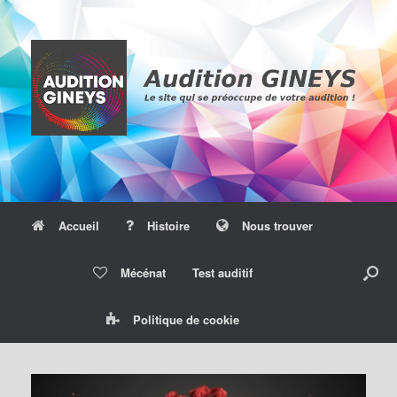
Skip
to
content
Accueil
Histoire
Nous trouver
Mécénat
Test auditif
Politique de cookie