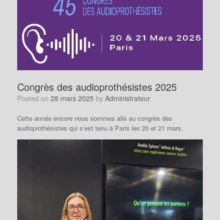
Congrès des audioprothésistes 2025
Posted on
28 mars 2025
by
Administrateur
Cette année encore nous sommes allé au congrès des
audioprothésistes qui s’est tenu à Paris les 20 et 21 mars.