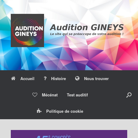
Skip
to
content
Accueil
Histoire
Nous trouver
Mécénat
Test auditif
Politique de cookie