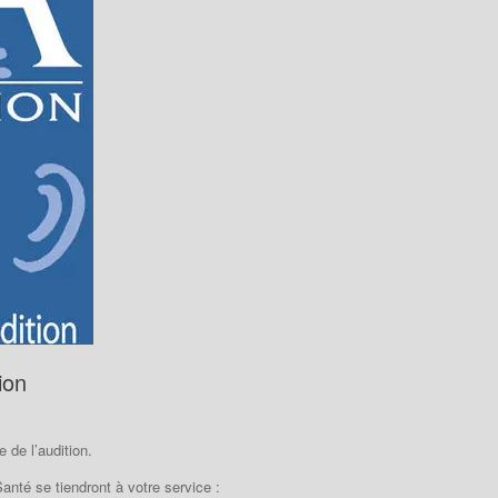
ion
 de l’audition.
nté se tiendront à votre service :