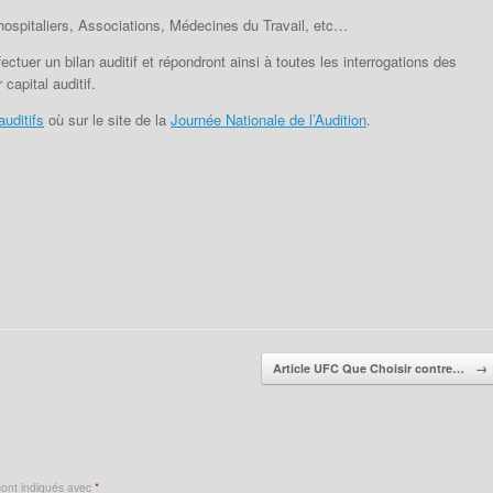
ospitaliers, Associations, Médecines du Travail, etc…
ctuer un bilan auditif et répondront ainsi à toutes les interrogations des
capital auditif.
auditifs
où sur le site de la
Journée Nationale de l’Audition
.
Article UFC Que Choisir contre…
→
sont indiqués avec
*