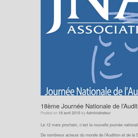
18ème Journée Nationale de l’Audit
Posted on
16 avril 2015
by
Administrateur
Le 12 mars prochain, c’est la nouvelle journée nationale
De nombreux acteurs du monde de l’Audition et de la Sa