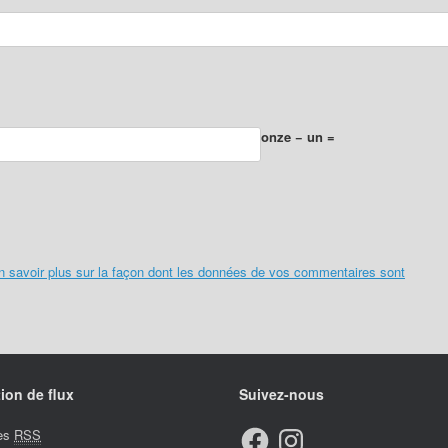
onze − un =
n savoir plus sur la façon dont les données de vos commentaires sont
ion de flux
Suivez-nous
Facebook
Instagram
ies
RSS