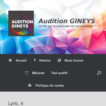
Skip
to
content
Accueil
Histoire
Nous trouver
Mécénat
Test auditif
Politique de cookie
Lyric_4