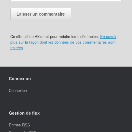
Ce site utilise Akismet pour réduire les indésirables.
En savoir
plus sur la façon dont les données de vos commentaires sont
traitées
.
Connexion
Connexion
Gestion de flux
Entries
RSS