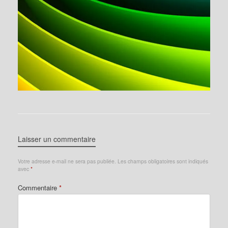
Laisser un commentaire
Votre adresse e-mail ne sera pas publiée.
Les champs obligatoires sont indiqués
avec
*
Commentaire
*