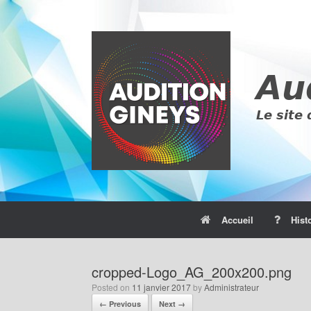
Skip
to
content
Accueil
Hist
cropped-Logo_AG_200x200.png
Posted on
11 janvier 2017
by
Administrateur
← Previous
Next →