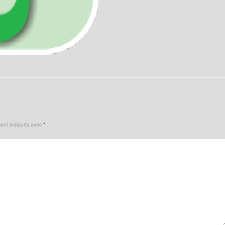
sont indiqués avec
*