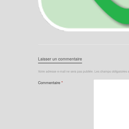
Laisser un commentaire
Votre adresse e-mail ne sera pas publiée.
Les champs obligatoires 
Commentaire
*