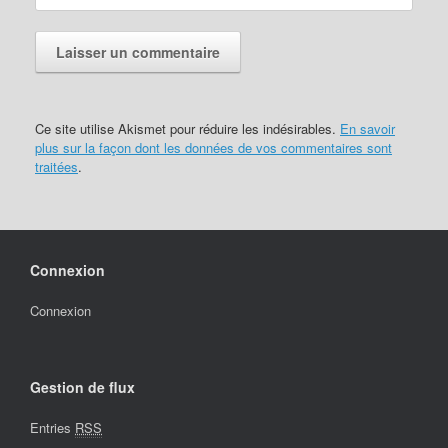
Ce site utilise Akismet pour réduire les indésirables.
En savoir
plus sur la façon dont les données de vos commentaires sont
traitées
.
Connexion
Connexion
Gestion de flux
Entries
RSS