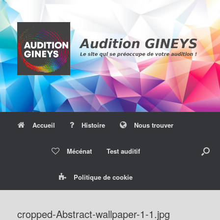
Skip
to
content
Accueil
Histoire
Nous trouver
Mécénat
Test auditif
Politique de cookie
cropped-Abstract-wallpaper-1-1.jpg