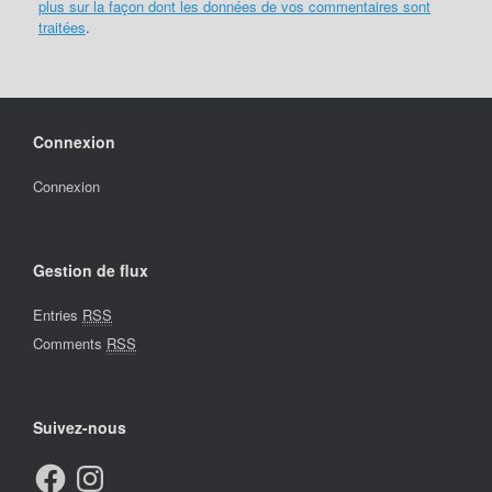
plus sur la façon dont les données de vos commentaires sont
traitées
.
Connexion
Connexion
Gestion de flux
Entries
RSS
Comments
RSS
Suivez-nous
Facebook
Instagram