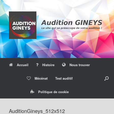
Skip
to
content
Accueil
Histoire
Nous trouver
Mécénat
Test auditif
Politique de cookie
AuditionGineys_512x512