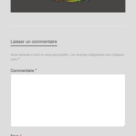
Laisser un commentaire
Votre adresse e-mail ne sera pas publiée.
Les champs obligatoires sont indiqués
avec
*
Commentaire
*
Nom
*